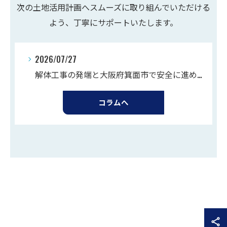
次の土地活用計画へスムーズに取り組んでいただける
解体工事で求められるスキルと未経験から年収アップを目指す実践ポイント
よう、丁寧にサポートいたします。
2026/07/27
解体工事の発端と大阪府箕面市で安全に進める費用と業者選びのポイント
2026/07/20
解体工事事業を始めるための登録や必要書類・許可の流れを徹底解説
2026/08/03
コラムへ
解体工事で求められるスキルと未経験から年収アップを目指す実践ポイント