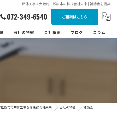
解体工事は大阪府、松原市の株式会社未来 | 補助金を提案
072-349-6540
ご相談はこちら
報
当社の特徴
会社概要
ブログ
コラム
補助金
見積もり
スピード対応
リフォーム
舗装工事
府松原市の解体工事なら株式会社未来
当社の特徴
補助金