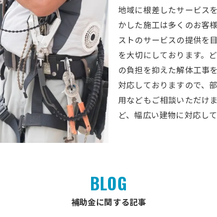
地域に根差したサービスを
かした施工は多くのお客
ストのサービスの提供を
を大切にしております。
の負担を抑えた解体工事
対応しておりますので、
用などもご相談いただけ
ど、幅広い建物に対応し
BLOG
補助金に関する記事