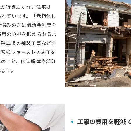
理が行き届かない住宅は
られています。「老朽化し
お悩みの方に補助金制度を
費用の負担を抑えられるよ
、駐車場の舗装工事などを
お客様ファーストの施工を
んのこと、内装解体や部分
します。
工事の費用を軽減