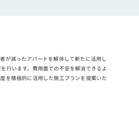
居者が減ったアパートを解体して新たに活用し
案を行います。費用面での不安を解消できるよ
制度を積極的に活用した施工プランを提案いた