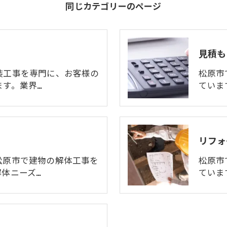
同じカテゴリーのページ
見積も
装工事を専門に、お客様の
松原市
ます。業界…
ていま
リフォ
松原市で建物の解体工事を
松原市
体ニーズ…
ていま