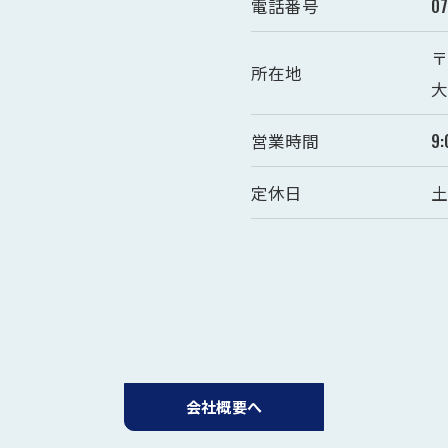
電話番号
0
〒
所在地
大
営業時間
9
定休日
お問い合わせはこちら
会社概要へ