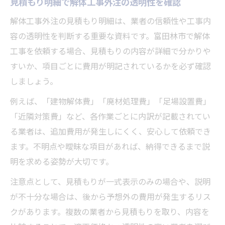
見積もり明細で解体工事外注の透明性を確認
解体工事外注の見積もり明細は、業者の信頼性や工事内
容の透明性を判断する重要な資料です。富田林市で解体
工事を依頼する場合、見積もりの内容が詳細で分かりや
すいか、項目ごとに費用が明記されているかを必ず確認
しましょう。
例えば、「建物解体費」「廃材処理費」「足場設置費」
「近隣対策費」など、各作業ごとに内訳が記載されてい
る業者は、追加費用が発生しにくく、安心して依頼でき
ます。不明点や曖昧な項目があれば、納得できるまで説
明を求める姿勢が大切です。
注意点として、見積もりが一式表示のみの場合や、説明
が不十分な場合は、後から予想外の費用が発生するリス
クがあります。複数の業者から見積もりを取り、内容を