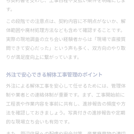
す。
この段階での注意点は、契約内容に不明点がないか、解
体範囲や廃材処理方法なども含めて確認することです。
実際の現地調査の立ち会い経験者からは「現場で直接質
問できて安心だった」という声も多く、双方向のやり取
りが満足度向上に繋がっています。
外注で安心できる解体工事管理のポイント
外注による解体工事を安心して任せるためには、管理体
制や業者との連絡体制が重要です。まず、工事開始前に
工程表や作業内容を事前に共有し、進捗報告の頻度や方
法を確認しておきましょう。写真付きの進捗報告や定期
的な現場立ち会いも有効です。
また、周辺住民への配慮や安全対策、産業廃棄物の適切