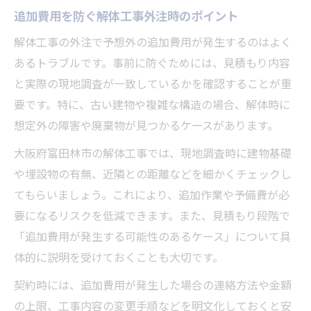
追加費用を防ぐ解体工事外注時のポイント
解体工事の外注で予想外の追加費用が発生するのはよく
あるトラブルです。事前に防ぐためには、見積もり内容
と実際の現地調査が一致しているかを確認することが重
要です。特に、古い建物や複雑な構造の場合、解体時に
想定外の障害や廃棄物が見つかるケースがあります。
大阪府富田林市の解体工事では、現地調査時に建物基礎
や埋設物の有無、近隣との距離などを細かくチェックし
てもらいましょう。これにより、追加作業や予備費が必
要になるリスクを低減できます。また、見積もり段階で
「追加費用が発生する可能性のあるケース」について具
体的に説明を受けておくことも大切です。
契約時には、追加費用が発生した場合の連絡方法や金額
の上限、工事内容の変更手順などを明文化しておくと安