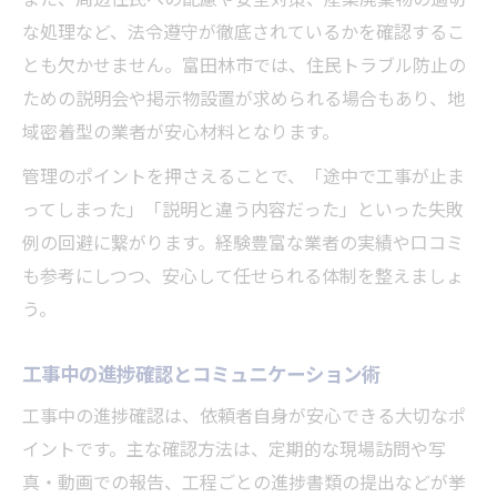
な処理など、法令遵守が徹底されているかを確認するこ
とも欠かせません。富田林市では、住民トラブル防止の
ための説明会や掲示物設置が求められる場合もあり、地
域密着型の業者が安心材料となります。
管理のポイントを押さえることで、「途中で工事が止ま
ってしまった」「説明と違う内容だった」といった失敗
例の回避に繋がります。経験豊富な業者の実績や口コミ
も参考にしつつ、安心して任せられる体制を整えましょ
う。
工事中の進捗確認とコミュニケーション術
工事中の進捗確認は、依頼者自身が安心できる大切なポ
イントです。主な確認方法は、定期的な現場訪問や写
真・動画での報告、工程ごとの進捗書類の提出などが挙