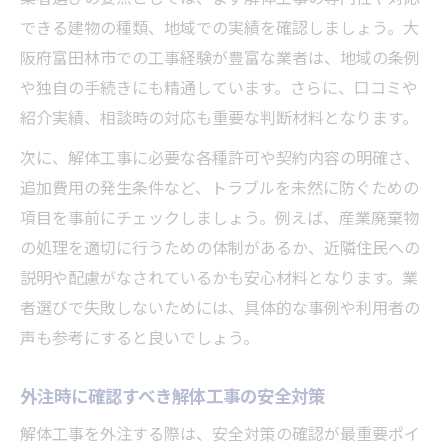
できる建物の種類、地域での実績を確認しましょう。大
外注先との連携で解体工事をスムーズに
阪府富田林市での工事経験が豊富な業者は、地域の条例
解体工事外注で納期遵守を実現するコツ
や独自の手続きにも精通しています。さらに、口コミや
紹介実績、相談時の対応も重要な判断材料となります。
次に、解体工事に必要な各種許可や契約内容の明確さ、
追加費用の発生条件など、トラブルを未然に防ぐための
項目を事前にチェックしましょう。例えば、産業廃棄物
の処理を適切に行うための体制があるか、近隣住民への
説明や配慮がなされているかも安心材料となります。業
者選びで失敗しないためには、具体的な事例や利用者の
声も参考にすると良いでしょう。
外注時に確認すべき解体工事の安全対策
解体工事を外注する際は、安全対策の確認が最重要ポイ