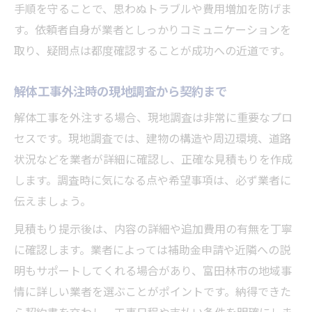
手順を守ることで、思わぬトラブルや費用増加を防げま
す。依頼者自身が業者としっかりコミュニケーションを
取り、疑問点は都度確認することが成功への近道です。
解体工事外注時の現地調査から契約まで
解体工事を外注する場合、現地調査は非常に重要なプロ
セスです。現地調査では、建物の構造や周辺環境、道路
状況などを業者が詳細に確認し、正確な見積もりを作成
します。調査時に気になる点や希望事項は、必ず業者に
伝えましょう。
見積もり提示後は、内容の詳細や追加費用の有無を丁寧
に確認します。業者によっては補助金申請や近隣への説
明もサポートしてくれる場合があり、富田林市の地域事
情に詳しい業者を選ぶことがポイントです。納得できた
ら契約書を交わし、工事日程や支払い条件を明確にしま