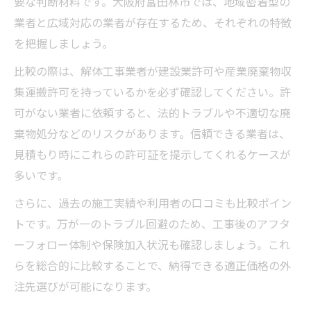
要な判断材料です。大阪府富田林市では、地域密着型の
業者と広域対応の業者が存在するため、それぞれの特徴
を把握しましょう。
比較の際は、解体工事業者が建設業許可や産業廃棄物収
集運搬許可を持っているかを必ず確認してください。許
可がない業者に依頼すると、法的トラブルや不適切な廃
棄物処分などのリスクがあります。信頼できる業者は、
見積もり時にこれらの許可証を提示してくれるケースが
多いです。
さらに、過去の施工実績や利用者の口コミも比較ポイン
トです。万が一のトラブル回避のため、工事後のアフタ
ーフォロー体制や保険加入状況も確認しましょう。これ
らを総合的に比較することで、納得できる適正価格の外
注先選びが可能になります。