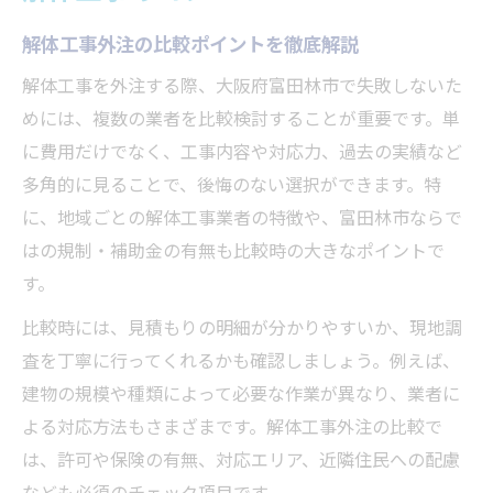
解体工事外注の比較ポイントを徹底解説
解体工事を外注する際、大阪府富田林市で失敗しないた
めには、複数の業者を比較検討することが重要です。単
に費用だけでなく、工事内容や対応力、過去の実績など
多角的に見ることで、後悔のない選択ができます。特
に、地域ごとの解体工事業者の特徴や、富田林市ならで
はの規制・補助金の有無も比較時の大きなポイントで
す。
比較時には、見積もりの明細が分かりやすいか、現地調
査を丁寧に行ってくれるかも確認しましょう。例えば、
建物の規模や種類によって必要な作業が異なり、業者に
よる対応方法もさまざまです。解体工事外注の比較で
は、許可や保険の有無、対応エリア、近隣住民への配慮
なども必須のチェック項目です。