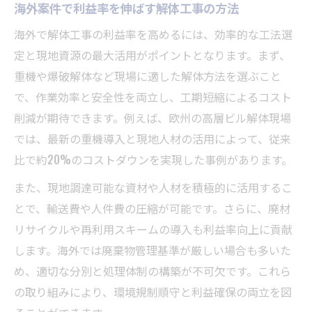
海外案件で利益率を伸ばす解体工事の方法
海外で解体工事の利益率を高めるには、効率的な工法選
定と現地資源の最大活用がポイントとなります。まず、
重機や爆破解体など現場に適した解体方法を選ぶこと
で、作業効率と安全性を両立し、工期短縮によるコスト
削減が期待できます。例えば、欧州の高層ビル解体現場
では、最新の重機導入と現地人材の活用によって、従来
比で約20%のコストダウンを実現した事例があります。
また、現地調達可能な資材や人材を積極的に活用するこ
とで、輸送費や人件費の圧縮が可能です。さらに、廃材
リサイクルや再利用スキームの導入も利益率向上に貢献
します。海外では廃棄物管理基準が厳しい場合も多いた
め、適切な分別と処理体制の構築が不可欠です。これら
の取り組みにより、環境規制順守と利益確保の両立を図