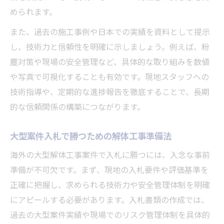
められます。
また、過去の施工事例や日本での実績を資料として提示
し、技術力と信頼性を明確に示しましょう。例えば、粉
塵対策や現場の安全管理など、具体的な取り組みを数値
や写真で可視化することも有効です。現地スタッフへの
技術指導や、定期的な進捗報告を徹底することで、長期
的な信頼関係の構築につながります。
大型案件入札で勝つための解体工事準備法
海外の大型解体工事案件で入札に勝つには、入念な事前
準備が不可欠です。まず、現地の入札要件や評価基準を
正確に把握し、求められる技術力や安全管理体制を明確
にアピールする必要があります。入札書類の作成では、
過去の大型案件実績や現場でのリスク管理体制を具体的