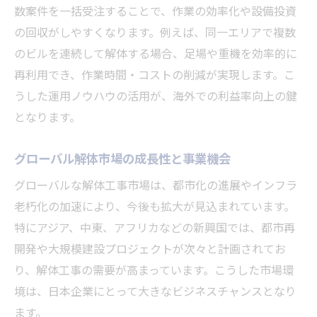
数案件を一括受注することで、作業の効率化や設備投資
の回収がしやすくなります。例えば、同一エリアで複数
のビルを連続して解体する場合、足場や重機を効率的に
再利用でき、作業時間・コストの削減が実現します。こ
うした運用ノウハウの活用が、海外での利益率向上の鍵
となります。
グローバル解体市場の成長性と事業機会
グローバルな解体工事市場は、都市化の進展やインフラ
老朽化の加速により、今後も拡大が見込まれています。
特にアジア、中東、アフリカなどの新興国では、都市再
開発や大規模建設プロジェクトが次々と計画されてお
り、解体工事の需要が高まっています。こうした市場環
境は、日本企業にとって大きなビジネスチャンスとなり
ます。