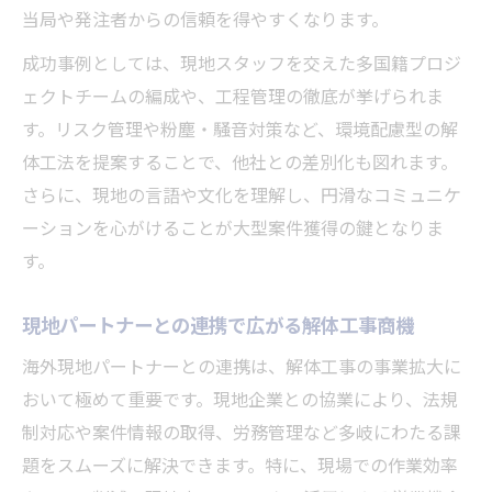
当局や発注者からの信頼を得やすくなります。
成功事例としては、現地スタッフを交えた多国籍プロジ
ェクトチームの編成や、工程管理の徹底が挙げられま
す。リスク管理や粉塵・騒音対策など、環境配慮型の解
体工法を提案することで、他社との差別化も図れます。
さらに、現地の言語や文化を理解し、円滑なコミュニケ
ーションを心がけることが大型案件獲得の鍵となりま
す。
現地パートナーとの連携で広がる解体工事商機
海外現地パートナーとの連携は、解体工事の事業拡大に
おいて極めて重要です。現地企業との協業により、法規
制対応や案件情報の取得、労務管理など多岐にわたる課
題をスムーズに解決できます。特に、現場での作業効率