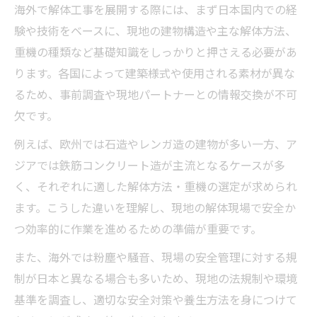
海外で解体工事を展開する際には、まず日本国内での経
験や技術をベースに、現地の建物構造や主な解体方法、
重機の種類など基礎知識をしっかりと押さえる必要があ
ります。各国によって建築様式や使用される素材が異な
るため、事前調査や現地パートナーとの情報交換が不可
欠です。
例えば、欧州では石造やレンガ造の建物が多い一方、ア
ジアでは鉄筋コンクリート造が主流となるケースが多
く、それぞれに適した解体方法・重機の選定が求められ
ます。こうした違いを理解し、現地の解体現場で安全か
つ効率的に作業を進めるための準備が重要です。
また、海外では粉塵や騒音、現場の安全管理に対する規
制が日本と異なる場合も多いため、現地の法規制や環境
基準を調査し、適切な安全対策や養生方法を身につけて