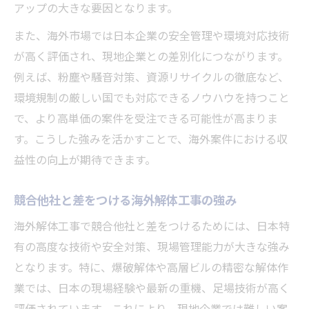
アップの大きな要因となります。
また、海外市場では日本企業の安全管理や環境対応技術
が高く評価され、現地企業との差別化につながります。
例えば、粉塵や騒音対策、資源リサイクルの徹底など、
環境規制の厳しい国でも対応できるノウハウを持つこと
で、より高単価の案件を受注できる可能性が高まりま
す。こうした強みを活かすことで、海外案件における収
益性の向上が期待できます。
競合他社と差をつける海外解体工事の強み
海外解体工事で競合他社と差をつけるためには、日本特
有の高度な技術や安全対策、現場管理能力が大きな強み
となります。特に、爆破解体や高層ビルの精密な解体作
業では、日本の現場経験や最新の重機、足場技術が高く
評価されています。これにより、現地企業では難しい案