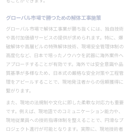
ることができます。
グローバル市場で勝つための解体工事施策
グローバル市場で解体工事業が勝ち抜くには、独自技術
や高付加価値サービスの提供が求められます。特に、爆
破解体や高層ビルの特殊解体技術、現場安全管理体制の
高度化など、日本で培ったノウハウを武器に海外案件へ
アプローチすることが有効です。海外では安全意識や品
質基準が多様なため、日本式の厳格な安全対策や工程管
理をアピールすることで、現地発注者からの信頼獲得に
繋がります。
また、現地の法規制や文化に即した柔軟な対応力も重要
です。例えば、現地語でのコミュニケーション能力や、
現地従業員への技術指導体制を整えることで、円滑なプ
ロジェクト進行が可能となります。実際に、現地技術者