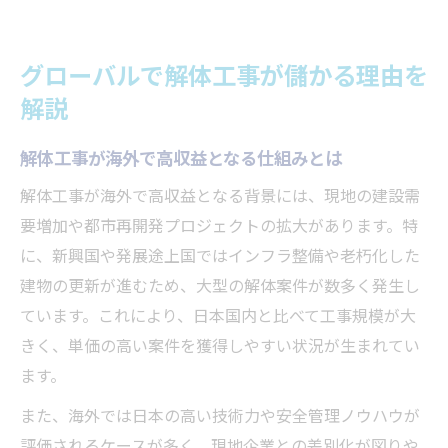
グローバルで解体工事が儲かる理由を
解説
解体工事が海外で高収益となる仕組みとは
解体工事が海外で高収益となる背景には、現地の建設需
要増加や都市再開発プロジェクトの拡大があります。特
に、新興国や発展途上国ではインフラ整備や老朽化した
建物の更新が進むため、大型の解体案件が数多く発生し
ています。これにより、日本国内と比べて工事規模が大
きく、単価の高い案件を獲得しやすい状況が生まれてい
ます。
また、海外では日本の高い技術力や安全管理ノウハウが
評価されるケースが多く、現地企業との差別化が図りや