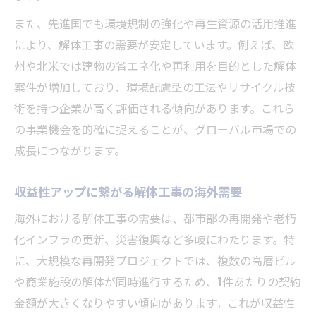
また、先進国でも環境規制の強化や再生資源の活用推進
により、解体工事の需要が安定しています。例えば、欧
州や北米では建物の省エネ化や再利用を目的とした解体
案件が増加しており、環境配慮型の工法やリサイクル技
術を持つ企業が高く評価される傾向があります。これら
の事業機会を的確に捉えることが、グローバル市場での
成長につながります。
収益性アップに繋がる解体工事の海外需要
海外における解体工事の需要は、都市部の再開発や老朽
化インフラの更新、災害復興など多岐にわたります。特
に、大規模な再開発プロジェクトでは、複数の高層ビル
や商業施設の解体が同時進行するため、1件あたりの契約
金額が大きくなりやすい傾向があります。これが収益性