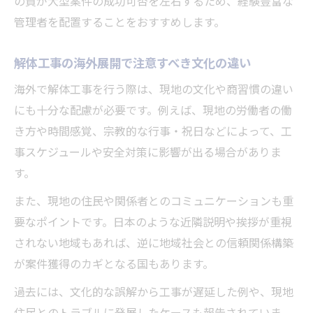
の質が大型案件の成功可否を左右するため、経験豊富な
管理者を配置することをおすすめします。
解体工事の海外展開で注意すべき文化の違い
海外で解体工事を行う際は、現地の文化や商習慣の違い
にも十分な配慮が必要です。例えば、現地の労働者の働
き方や時間感覚、宗教的な行事・祝日などによって、工
事スケジュールや安全対策に影響が出る場合がありま
す。
また、現地の住民や関係者とのコミュニケーションも重
要なポイントです。日本のような近隣説明や挨拶が重視
されない地域もあれば、逆に地域社会との信頼関係構築
が案件獲得のカギとなる国もあります。
過去には、文化的な誤解から工事が遅延した例や、現地
住民とのトラブルに発展したケースも報告されていま