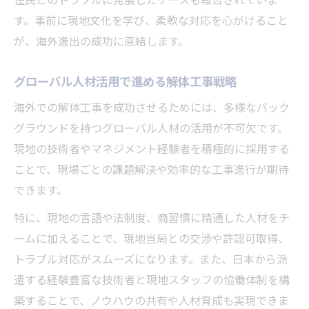
す。事前に現地文化を学び、柔軟な対応を心がけること
が、海外進出の成功に直結します。
グローバル人材活用で進める解体工事戦略
海外での解体工事を成功させるためには、多様なバック
グラウンドを持つグローバル人材の活用が不可欠です。
現地の技術者やマネジメント経験者を積極的に採用する
ことで、現場ごとの課題解決や効率的な工事進行が期待
できます。
特に、現地の言語や法制度、商習慣に精通した人材をチ
ームに加えることで、現地当局との交渉や許認可取得、
トラブル対応がスムーズになります。また、日本から派
遣する経験豊富な技術者と現地スタッフの協働体制を構
築することで、ノウハウの共有や人材育成も実現できま