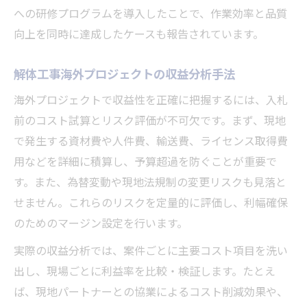
への研修プログラムを導入したことで、作業効率と品質
向上を同時に達成したケースも報告されています。
解体工事海外プロジェクトの収益分析手法
海外プロジェクトで収益性を正確に把握するには、入札
前のコスト試算とリスク評価が不可欠です。まず、現地
で発生する資材費や人件費、輸送費、ライセンス取得費
用などを詳細に積算し、予算超過を防ぐことが重要で
す。また、為替変動や現地法規制の変更リスクも見落と
せません。これらのリスクを定量的に評価し、利幅確保
のためのマージン設定を行います。
実際の収益分析では、案件ごとに主要コスト項目を洗い
出し、現場ごとに利益率を比較・検証します。たとえ
ば、現地パートナーとの協業によるコスト削減効果や、