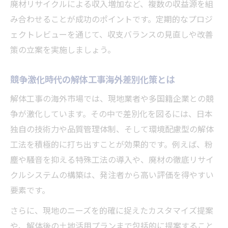
廃材リサイクルによる収入増加など、複数の収益源を組
み合わせることが成功のポイントです。定期的なプロジ
ェクトレビューを通じて、収支バランスの見直しや改善
策の立案を実施しましょう。
競争激化時代の解体工事海外差別化策とは
解体工事の海外市場では、現地業者や多国籍企業との競
争が激化しています。その中で差別化を図るには、日本
独自の技術力や品質管理体制、そして環境配慮型の解体
工法を積極的に打ち出すことが効果的です。例えば、粉
塵や騒音を抑える特殊工法の導入や、廃材の徹底リサイ
クルシステムの構築は、発注者から高い評価を得やすい
要素です。
さらに、現地のニーズを的確に捉えたカスタマイズ提案
や、解体後の土地活用プランまで包括的に提案すること