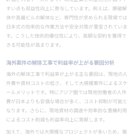
すい点も収益性向上に寄与しています。例えば、爆破解
体や高層ビルの解体など、専門性が求められる現場では
日本式の効率的な作業方法や安全対策が重宝されていま
す。こうした技術的優位性により、高額な契約を獲得で
きる可能性が高まります。
海外案件の解体工事で利益率が上がる要因分析
海外の解体工事で利益率が上がる主な要因は、現地の人
件費や資材コストの低さ、そして大規模案件によるスケ
ールメリットです。特にアジア圏では現地労働者の人件
費が日本よりも安価な場合が多く、コスト抑制が可能と
なります。さらに、現地資材の調達や効率的な重機利用
によるコスト削減も利益率向上に貢献します。
加えて、海外では大規模なプロジェクトが多いため、複