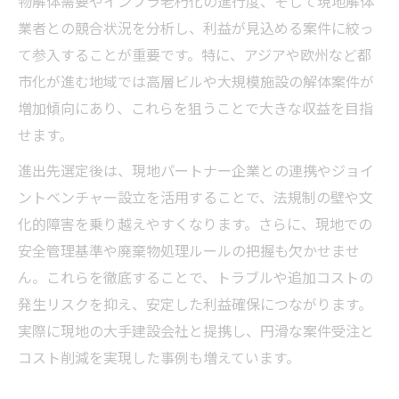
物解体需要やインフラ老朽化の進行度、そして現地解体
業者との競合状況を分析し、利益が見込める案件に絞っ
て参入することが重要です。特に、アジアや欧州など都
市化が進む地域では高層ビルや大規模施設の解体案件が
増加傾向にあり、これらを狙うことで大きな収益を目指
せます。
進出先選定後は、現地パートナー企業との連携やジョイ
ントベンチャー設立を活用することで、法規制の壁や文
化的障害を乗り越えやすくなります。さらに、現地での
安全管理基準や廃棄物処理ルールの把握も欠かせませ
ん。これらを徹底することで、トラブルや追加コストの
発生リスクを抑え、安定した利益確保につながります。
実際に現地の大手建設会社と提携し、円滑な案件受注と
コスト削減を実現した事例も増えています。