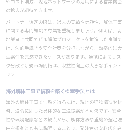
やコスト削減、現地ネットワークの活用による営業機会
の拡大が期待できます。
パートナー選定の際は、過去の実績や信頼性、解体工事
に関する専門知識の有無を重視しましょう。例えば、現
地業者と共同でビル解体プロジェクトを推進した事例で
は、法的手続きや安全対策を分担しながら、効率的に大
型案件を完遂できたケースがあります。連携によるリス
ク分散と新規市場開拓は、収益性向上の大きなポイント
です。
海外解体工事で信頼を築く提案手法とは
海外の解体工事で信頼を得るには、現地の建物構造や材
料、法令に即した具体的な工法提案が不可欠です。安全
性や環境配慮などの観点から、解体方法や重機の選定理
由を根拠とともに説明することで、発注者の安心感を高