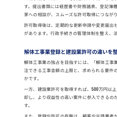
す。提出書類には経歴書や財務諸表、登記簿
家への相談が、スムーズな許可取得につなが
許可取得後は、定期的な更新申請や変更届出
があります。行政手続きの管理体制を整え、
解体工事業登録と建設業許可の違いを
解体工事業の独占を目指すには、「解体工事
注できる工事金額の上限と、求められる要件の
かです。
一方、建設業許可を取得すれば、500万円以
却し、より収益性の高い案件に参入できるの
す。
また、登録や許可の有無は、顧客や元請業者