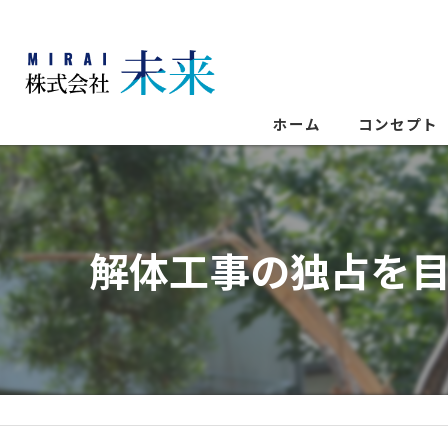
ホーム
コンセプト
解体工事の独占を