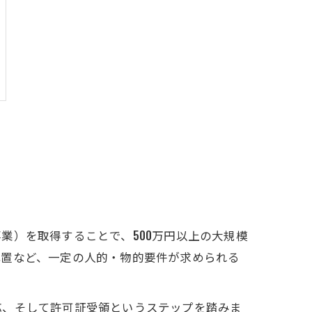
業）を取得することで、500万円以上の大規模
配置など、一定の人的・物的要件が求められる
応、そして許可証受領というステップを踏みま