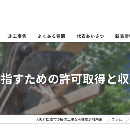
施工事例
よくある質問
代表あいさつ
新着情
目指すための許可取得と収
大阪府松原市の解体工事なら株式会社未来
コラム