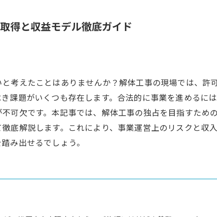
取得と収益モデル徹底ガイド
いと考えたことはありませんか？解体工事の現場では、許
べき課題がいくつも存在します。合法的に事業を進めるに
が不可欠です。本記事では、解体工事の独占を目指すため
て徹底解説します。これにより、事業運営上のリスクと収
を踏み出せるでしょう。