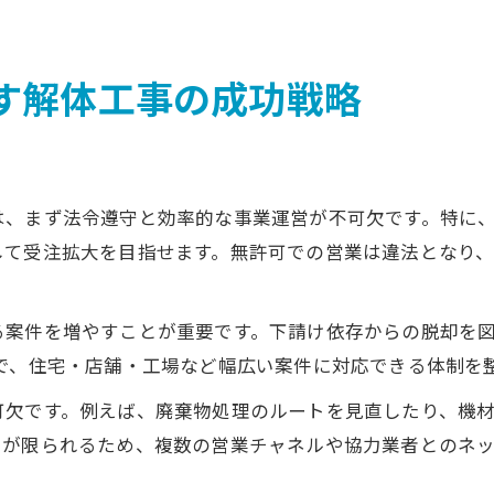
す解体工事の成功戦略
は、まず法令遵守と効率的な事業運営が不可欠です。特に
して受注拡大を目指せます。無許可での営業は違法となり
る案件を増やすことが重要です。下請け依存からの脱却を
で、住宅・店舗・工場など幅広い案件に対応できる体制を
可欠です。例えば、廃棄物処理のルートを見直したり、機
スが限られるため、複数の営業チャネルや協力業者とのネ