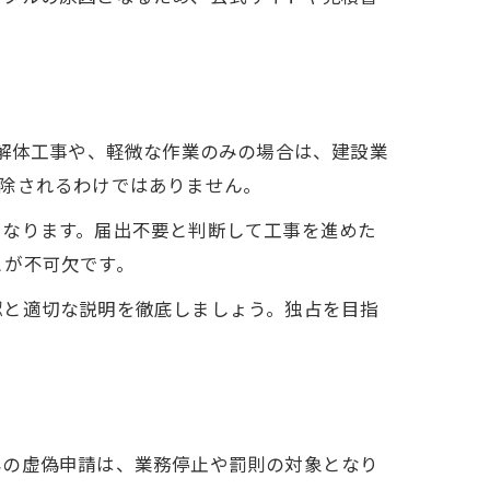
な解体工事や、軽微な作業のみの場合は、建設業
除されるわけではありません。
となります。届出不要と判断して工事を進めた
とが不可欠です。
認と適切な説明を徹底しましょう。独占を目指
容の虚偽申請は、業務停止や罰則の対象となり