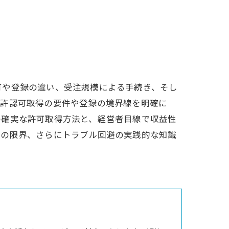
可や登録の違い、受注規模による手続き、そし
は許認可取得の要件や登録の境界線を明確に
の確実な許可取得方法と、経営者目線で収益性
入の限界、さらにトラブル回避の実践的な知識