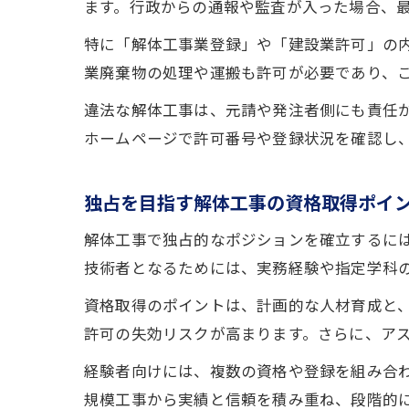
ます。行政からの通報や監査が入った場合、
特に「解体工事業登録」や「建設業許可」の
業廃棄物の処理や運搬も許可が必要であり、
違法な解体工事は、元請や発注者側にも責任
ホームページで許可番号や登録状況を確認し
独占を目指す解体工事の資格取得ポイ
解体工事で独占的なポジションを確立するに
技術者となるためには、実務経験や指定学科
資格取得のポイントは、計画的な人材育成と
許可の失効リスクが高まります。さらに、ア
経験者向けには、複数の資格や登録を組み合
規模工事から実績と信頼を積み重ね、段階的