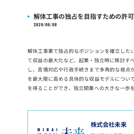
解体工事の独占を目指すための許可
2026/06/08
解体工事業で独占的なポジションを確立した
て収益の最大化など、起業・独立時に検討す
し、苦情対応や行政手続きまで多角的な視点
を最大限に高める具体的な収益モデルについ
を得ることができ、独立開業への大きな一歩
株式会社未来