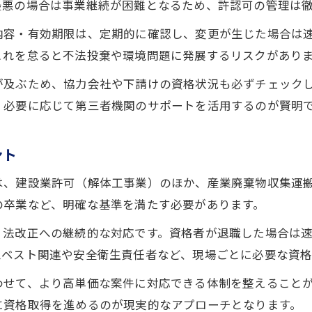
最悪の場合は事業継続が困難となるため、許認可の管理は
内容・有効期限は、定期的に確認し、変更が生じた場合は
これを怠ると不法投棄や環境問題に発展するリスクがあり
が及ぶため、協力会社や下請けの資格状況も必ずチェック
、必要に応じて第三者機関のサポートを活用するのが賢明
ント
は、建設業許可（解体工事業）のほか、産業廃棄物収集運
の卒業など、明確な基準を満たす必要があります。
、法改正への継続的な対応です。資格者が退職した場合は
スベスト関連や安全衛生責任者など、現場ごとに必要な資
わせて、より高単価な案件に対応できる体制を整えること
に資格取得を進めるのが現実的なアプローチとなります。