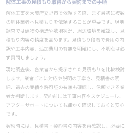
解体工事の見積もり取得から契約までの手順
解体工事を大阪府交野市で依頼する際、まず最初に複数
の解体業者へ見積もりを依頼することが重要です。現地
調査では建物の構造や敷地状況、周辺環境を確認し、見
積もり内容の精度を高めます。見積もり段階で費用の内
訳や工事内容、追加費用の有無を明確にし、不明点は必
ず質問しましょう。
現地調査後、各業者から提示された見積もりを比較検討
します。業者ごとに対応や説明の丁寧さ、見積書の明
細、過去の実績や許可証の有無も確認し、信頼できる業
者か判断します。契約前には工事内容やスケジュール、
アフターサポートについても細かく確認しておくと安心
です。
契約時には、見積書・契約書の内容を再確認し、必要に