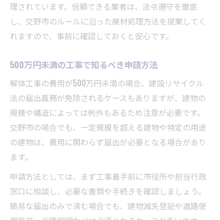
理されています。信頼できる業者は、法令遵守を徹底
し、交野市のルールに沿った廃材処理方法を提案してく
れますので、事前に確認しておくと安心です。
500万円未満の工事で知るべき申請方法
解体工事の費用が500万円未満の場合、建設リサイクル
法の届出義務が免除されるケースもありますが、建物の
規模や構造によっては例外もあるため注意が必要です。
交野市の場合でも、一定規模を超える建物や特定の用途
の建物は、費用に関わらず届出が必要となる場合があり
ます。
申請方法としては、まず工事着手前に市役所や担当行政
窓口に相談し、必要な書類や手続きを確認しましょう。
簡易な届出のみで済む場合でも、建物滅失登記や道路使