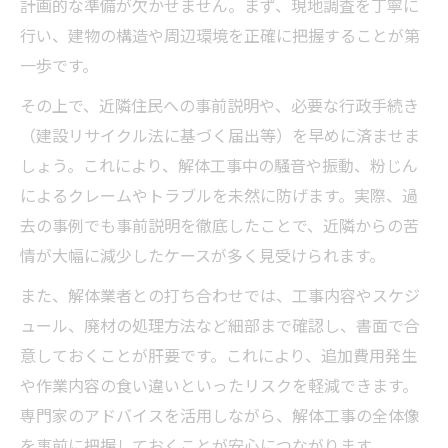
計画的な準備が欠かせません。まず、現地調査を丁寧に
行い、建物の構造や周辺環境を正確に把握することが第
一歩です。
その上で、近隣住民への事前説明や、必要な行政手続き
（建設リサイクル法に基づく届出等）を早めに済ませま
しょう。これにより、解体工事中の騒音や振動、粉じん
によるクレームやトラブルを未然に防げます。実際、過
去の事例でも事前説明を徹底したことで、近隣からの苦
情が大幅に減少したケースが多く見受けられます。
また、解体業者との打ち合わせでは、工事内容やスケジ
ュール、廃材の処理方法など細部まで確認し、書面で合
意しておくことが肝要です。これにより、追加費用発生
や作業内容の食い違いといったリスクを軽減できます。
専門家のアドバイスを活用しながら、解体工事の全体像
を事前に把握しておくことが安心につながります。