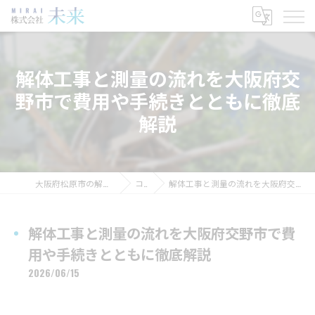
解体工事と測量の流れを大阪府交
野市で費用や手続きとともに徹底
解説
大阪府松原市の解体工事なら株式会社未来
コラム
解体工事と測量の流れを大阪府交野市で費用や手続きとともに徹底解説
解体工事と測量の流れを大阪府交野市で費
用や手続きとともに徹底解説
2026/06/15