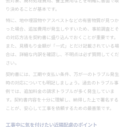
去対象、廃材処理費用、養生費用などを明確に書面で取
り決めることが基本です。
特に、地中埋設物やアスベストなどの有害物質が見つか
った場合、追加費用が発生しやすいため、事前調査とそ
の対応方法を契約書に盛り込んでおくことが重要です。
また、見積もり金額が「一式」とだけ記載されている場
合は、詳細な内訳を確認し、不明点は必ず質問してくだ
さい。
契約書には、工期や支払い条件、万が一のトラブル発生
時の対応についても明記しましょう。過去のトラブル事
例では、追加料金の請求トラブルが多く発生していま
す。契約書内容を十分に理解し、納得した上で署名する
ことが、安心して工事を依頼するための最善策です。
工事中に気を付けたい近隣配慮のポイント