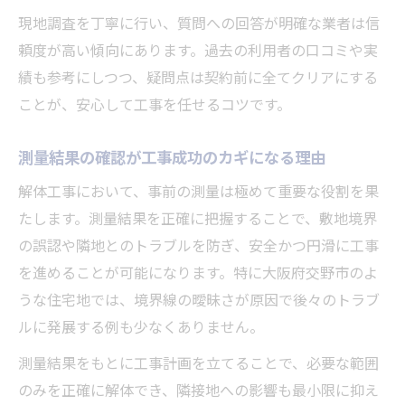
現地調査を丁寧に行い、質問への回答が明確な業者は信
頼度が高い傾向にあります。過去の利用者の口コミや実
績も参考にしつつ、疑問点は契約前に全てクリアにする
ことが、安心して工事を任せるコツです。
測量結果の確認が工事成功のカギになる理由
解体工事において、事前の測量は極めて重要な役割を果
たします。測量結果を正確に把握することで、敷地境界
の誤認や隣地とのトラブルを防ぎ、安全かつ円滑に工事
を進めることが可能になります。特に大阪府交野市のよ
うな住宅地では、境界線の曖昧さが原因で後々のトラブ
ルに発展する例も少なくありません。
測量結果をもとに工事計画を立てることで、必要な範囲
のみを正確に解体でき、隣接地への影響も最小限に抑え