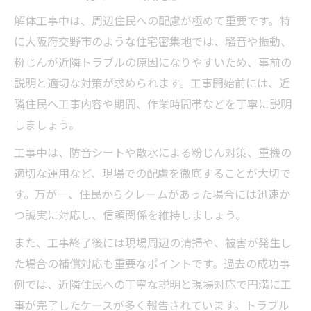
解体工事中は、周辺住民への配慮が極めて重要です。特
に大阪府交野市のような住宅密集地では、騒音や振動、
粉じんが近隣トラブルの原因になりやすいため、事前の
説明と適切な対策が求められます。工事開始前には、近
隣住民へ工事内容や期間、作業時間帯などを丁寧に説明
しましょう。
工事中は、防音シートや散水による粉じん対策、重機の
適切な運用など、現場での配慮を徹底することが大切で
す。万が一、住民からクレームがあった場合には迅速か
つ誠実に対応し、信頼関係を維持しましょう。
また、工事終了後には現場周辺の清掃や、被害が発生し
た場合の補償対応も重要なポイントです。過去の成功事
例では、近隣住民への丁寧な説明と現場対応で円満に工
事が完了したケースが多く報告されています。トラブル