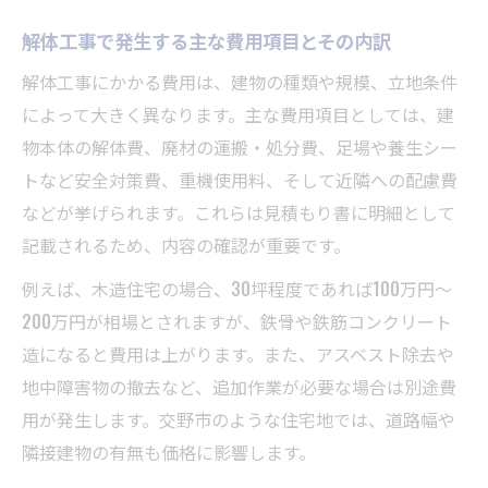
解体工事で発生する主な費用項目とその内訳
解体工事にかかる費用は、建物の種類や規模、立地条件
によって大きく異なります。主な費用項目としては、建
物本体の解体費、廃材の運搬・処分費、足場や養生シー
トなど安全対策費、重機使用料、そして近隣への配慮費
などが挙げられます。これらは見積もり書に明細として
記載されるため、内容の確認が重要です。
例えば、木造住宅の場合、30坪程度であれば100万円〜
200万円が相場とされますが、鉄骨や鉄筋コンクリート
造になると費用は上がります。また、アスベスト除去や
地中障害物の撤去など、追加作業が必要な場合は別途費
用が発生します。交野市のような住宅地では、道路幅や
隣接建物の有無も価格に影響します。