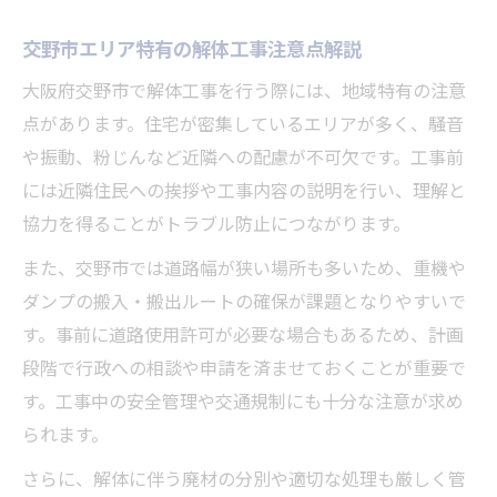
交野市エリア特有の解体工事注意点解説
大阪府交野市で解体工事を行う際には、地域特有の注意
点があります。住宅が密集しているエリアが多く、騒音
や振動、粉じんなど近隣への配慮が不可欠です。工事前
には近隣住民への挨拶や工事内容の説明を行い、理解と
協力を得ることがトラブル防止につながります。
また、交野市では道路幅が狭い場所も多いため、重機や
ダンプの搬入・搬出ルートの確保が課題となりやすいで
す。事前に道路使用許可が必要な場合もあるため、計画
段階で行政への相談や申請を済ませておくことが重要で
す。工事中の安全管理や交通規制にも十分な注意が求め
られます。
さらに、解体に伴う廃材の分別や適切な処理も厳しく管