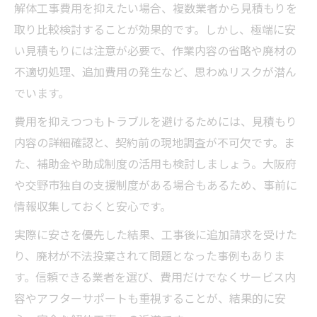
解体工事費用を抑えたい場合、複数業者から見積もりを
取り比較検討することが効果的です。しかし、極端に安
い見積もりには注意が必要で、作業内容の省略や廃材の
不適切処理、追加費用の発生など、思わぬリスクが潜ん
でいます。
費用を抑えつつもトラブルを避けるためには、見積もり
内容の詳細確認と、契約前の現地調査が不可欠です。ま
た、補助金や助成制度の活用も検討しましょう。大阪府
や交野市独自の支援制度がある場合もあるため、事前に
情報収集しておくと安心です。
実際に安さを優先した結果、工事後に追加請求を受けた
り、廃材が不法投棄されて問題となった事例もありま
す。信頼できる業者を選び、費用だけでなくサービス内
容やアフターサポートも重視することが、結果的に安