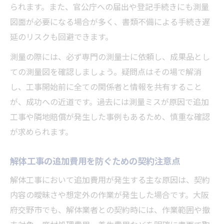
られます。また、官公庁への届出や登記手続きにも測量
図面が必要になる場合が多く、書類不備による手続き遅
延のリスクも回避できます。
測量の際には、必ず専門の測量士に依頼し、成果品とし
ての測量図を確認しましょう。疑問点はその場で解消
し、工事開始前に全ての関係者と情報を共有すること
が、成功への近道です。過去には測量ミスが原因で追加
工事や隣地賠償が発生した事例もあるため、慎重な確認
が求められます。
解体工事の追加費用を防ぐための契約注意点
解体工事において追加費用が発生する主な原因は、契約
内容の曖昧さや想定外の作業が発生した場合です。大阪
府交野市でも、解体業者との契約時には、作業範囲や撤