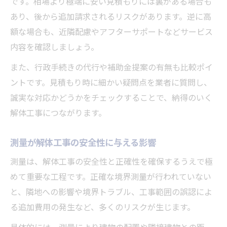
です。相場より極端に安い見積もりには裏がある場合も
あり、後から追加請求されるリスクがあります。逆に高
額な場合も、近隣配慮やアフターサポートなどサービス
内容を確認しましょう。
また、行政手続きの代行や補助金提案の有無も比較ポイ
ントです。見積もり時に細かい疑問点を業者に質問し、
誠実な対応かどうかをチェックすることで、納得のいく
解体工事につながります。
測量が解体工事の安全性に与える影響
測量は、解体工事の安全性と正確性を確保するうえで極
めて重要な工程です。正確な境界測量が行われていない
と、隣地への影響や境界トラブル、工事範囲の誤認によ
る追加費用の発生など、多くのリスクが生じます。
具体的には、測量により建物の配置や隣接建物との距