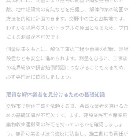
離、地中埋設物の有無などを把握し、解体作業の範囲や
方法を的確に計画できます。交野市の住宅密集地では、
わずかな境界のズレがトラブルの原因となるため、プロ
による測量が不可欠です。
測量結果をもとに、解体工事の工程や重機の配置、足場
設置なども安全に進められます。測量を怠ると、工事後
の境界紛争や損害賠償問題につながることもあるため、
必ず専門家に依頼しましょう。
悪質な解体業者を見分けるための基礎知識
交野市で解体工事を依頼する際、悪質な業者を避けるた
めの基礎知識が不可欠です。まず、建設業許可や産業廃
棄物収集運搬業の許可を持っているかを確認しましょ
う。無許可業者は法令違反に該当し、施主側にも責任が