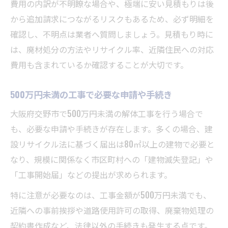
費用の内訳が不明瞭な場合や、極端に安い見積もりは後
から追加請求につながるリスクもあるため、必ず明細を
確認し、不明点は業者へ質問しましょう。見積もり時に
は、廃材処分の方法やリサイクル率、近隣住民への対応
費用も含まれているか確認することが大切です。
500万円未満の工事で必要な申請や手続き
大阪府交野市で500万円未満の解体工事を行う場合で
も、必要な申請や手続きが存在します。多くの場合、建
設リサイクル法に基づく届出は80㎡以上の建物で必要と
なり、規模に関係なく市区町村への「建物滅失登記」や
「工事開始届」などの提出が求められます。
特に注意が必要なのは、工事金額が500万円未満でも、
近隣への事前挨拶や道路使用許可の取得、廃棄物処理の
契約書作成など、法律以外の手続きも発生する点です。